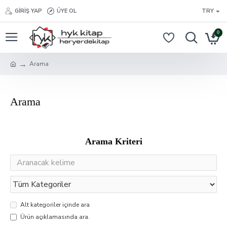
GIRIŞ YAP
ÜYE OL
TRY
0
Arama
Arama
Arama Kriteri
Alt kategoriler içinde ara
Ürün açıklamasında ara.