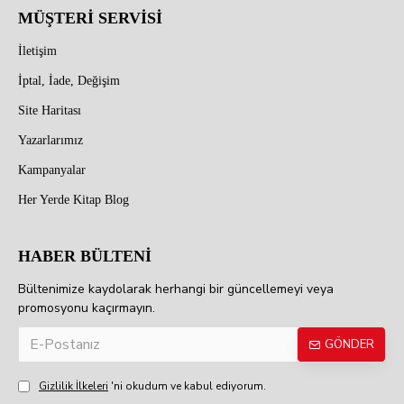
MÜŞTERİ SERVİSİ
İletişim
İptal, İade, Değişim
Site Haritası
Yazarlarımız
Kampanyalar
Her Yerde Kitap Blog
HABER BÜLTENİ
Bültenimize kaydolarak herhangi bir güncellemeyi veya
promosyonu kaçırmayın.
GÖNDER
Gizlilik İlkeleri
'ni okudum ve kabul ediyorum.