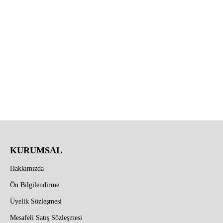
KURUMSAL
Hakkımızda
Ön Bilgilendirme
Üyelik Sözleşmesi
Mesafeli Satış Sözleşmesi