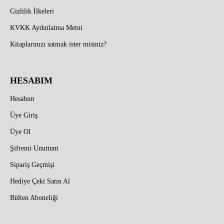
Gizlilik İlkeleri
KVKK Aydınlatma Metni
Kitaplarınızı satmak ister misiniz?
HESABIM
Hesabım
Üye Giriş
Üye Ol
Şifremi Unuttum
Sipariş Geçmişi
Hediye Çeki Satın Al
Bülten Aboneliği