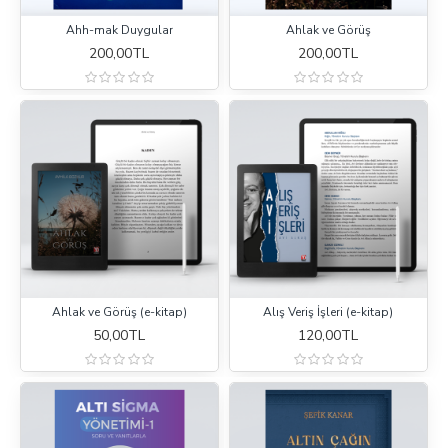
Ahh-mak Duygular
Ahlak ve Görüş
200,00TL
200,00TL
Ahlak ve Görüş (e-kitap)
Alış Veriş İşleri (e-kitap)
50,00TL
120,00TL