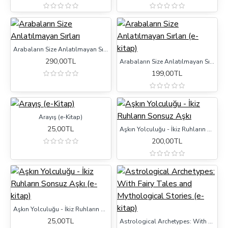
Arabaların Size Anlatılmayan Sırları
290,00TL
Arabaların Size Anlatılmayan Sırları (e-kitap)
199,00TL
Arayış (e-Kitap)
25,00TL
Aşkın Yolculuğu - İkiz Ruhların Sonsuz Aşkı
200,00TL
Aşkın Yolculuğu - İkiz Ruhların Sonsuz Aşkı (e-kitap)
25,00TL
Astrological Archetypes: With Fairy Tales and Mythological Stories (e-kitap)