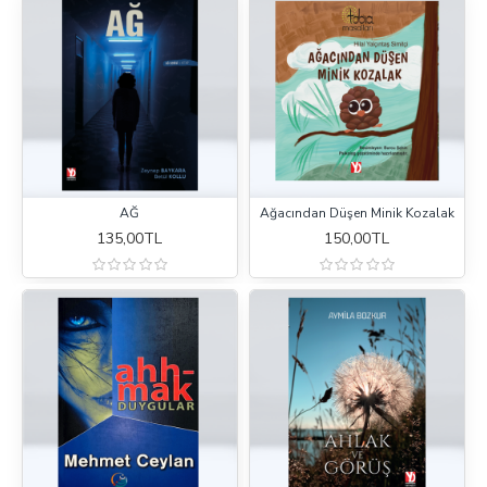
AĞ
Ağacından Düşen Minik Kozalak
135,00TL
150,00TL