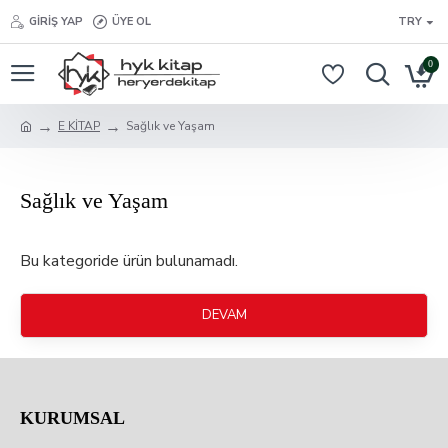
GIRIŞ YAP
ÜYE OL
TRY
0
E KİTAP
Sağlık ve Yaşam
Sağlık ve Yaşam
Bu kategoride ürün bulunamadı.
DEVAM
KURUMSAL