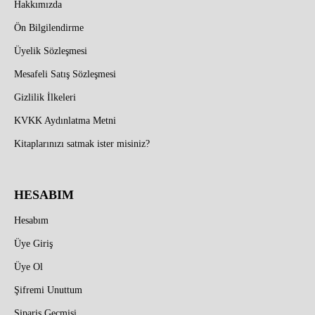
Hakkımızda
Ön Bilgilendirme
Üyelik Sözleşmesi
Mesafeli Satış Sözleşmesi
Gizlilik İlkeleri
KVKK Aydınlatma Metni
Kitaplarınızı satmak ister misiniz?
HESABIM
Hesabım
Üye Giriş
Üye Ol
Şifremi Unuttum
Sipariş Geçmişi