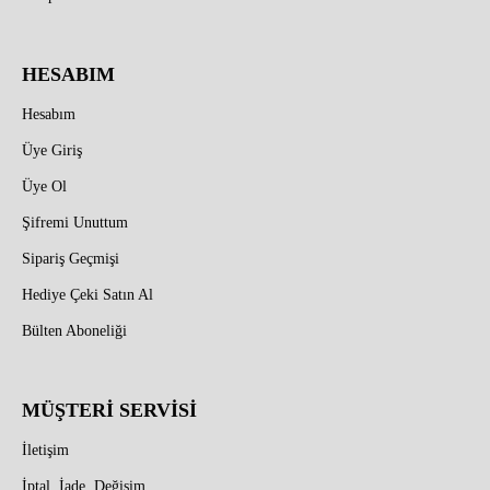
HESABIM
Hesabım
Üye Giriş
Üye Ol
Şifremi Unuttum
Sipariş Geçmişi
Hediye Çeki Satın Al
Bülten Aboneliği
MÜŞTERİ SERVİSİ
İletişim
İptal, İade, Değişim