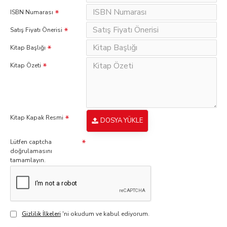
ISBN Numarası
Satış Fiyatı Önerisi
Kitap Başlığı
Kitap Özeti
Kitap Kapak Resmi
DOSYA YÜKLE
Lütfen captcha
doğrulamasını
tamamlayın.
Gizlilik İlkeleri
'ni okudum ve kabul ediyorum.