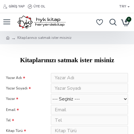
GIRIŞ YAP
ÜYE OL
TRY
0
Kitaplarınızı satmak ister misiniz
Kitaplarınızı satmak ister misiniz
Yazar Adı
Yazar Soyadı
Yazar
Email
Tel
Kitap Türü