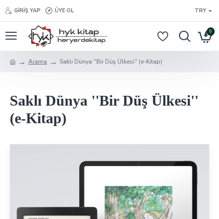
GIRIŞ YAP
ÜYE OL
TRY
0
Arama
Saklı Dünya ''Bir Düş Ülkesi'' (e-Kitap)
Saklı Dünya ''Bir Düş Ülkesi''
(e-Kitap)