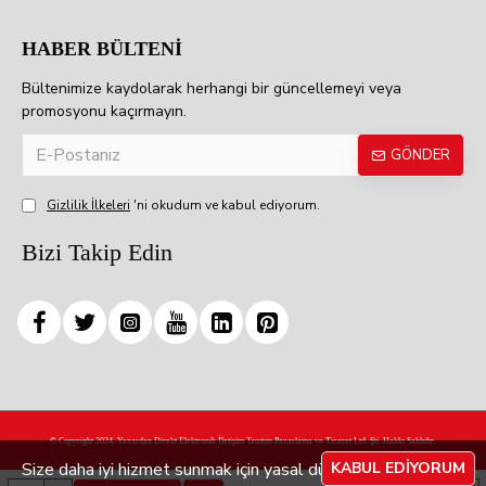
HABER BÜLTENİ
Bültenimize kaydolarak herhangi bir güncellemeyi veya
promosyonu kaçırmayın.
GÖNDER
Gizlilik İlkeleri
'ni okudum ve kabul ediyorum.
Bizi Takip Edin
© Copyright 2024, Yazardan Direkt Elektronik İletişim Tanıtım Pazarlama ve Ticaret Ltd. Şti. Hakkı Saklıdır.
Size daha iyi hizmet sunmak için yasal düzenlemelere
KABUL EDIYORUM