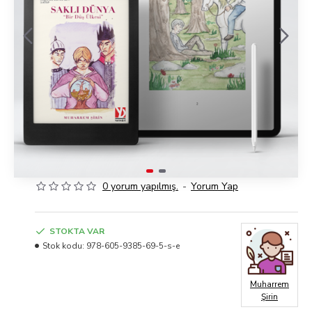
0 yorum yapılmış.
-
Yorum Yap
STOKTA VAR
Stok kodu:
978-605-9385-69-5-s-e
Muharrem
Şirin