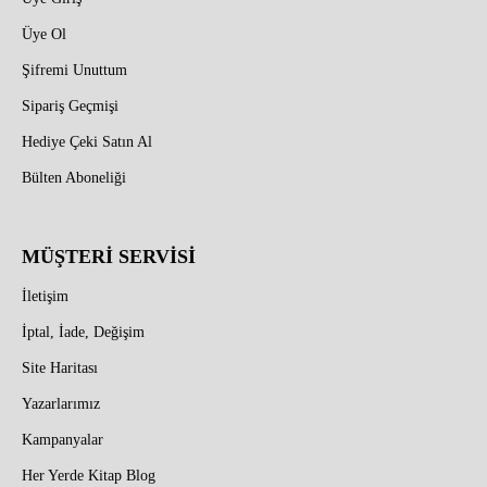
Üye Ol
Şifremi Unuttum
Sipariş Geçmişi
Hediye Çeki Satın Al
Bülten Aboneliği
MÜŞTERİ SERVİSİ
İletişim
İptal, İade, Değişim
Site Haritası
Yazarlarımız
Kampanyalar
Her Yerde Kitap Blog