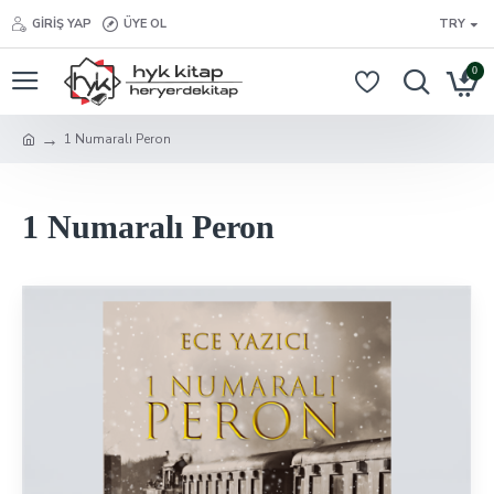
GIRIŞ YAP
ÜYE OL
TRY
0
1 Numaralı Peron
1 Numaralı Peron