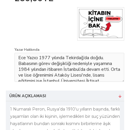
Yazar Hakkında
ÜRÜN AÇIKLAMASI
1 Numaralı Peron, Rusya’da 1910’u yılların başında, farklı
yaşamları olan iki kişinin, işlemedikleri bir suç yüzünden
hayatlarının bundan sonraki kısmını birbirlerine âşık