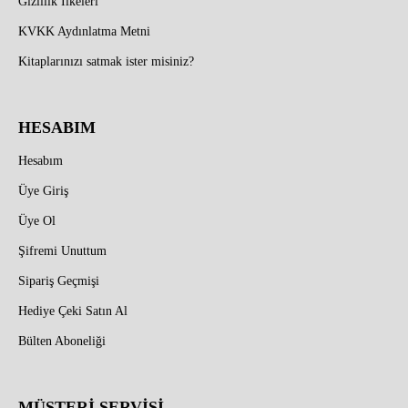
Gizlilik İlkeleri
KVKK Aydınlatma Metni
Kitaplarınızı satmak ister misiniz?
HESABIM
Hesabım
Üye Giriş
Üye Ol
Şifremi Unuttum
Sipariş Geçmişi
Hediye Çeki Satın Al
Bülten Aboneliği
MÜŞTERİ SERVİSİ