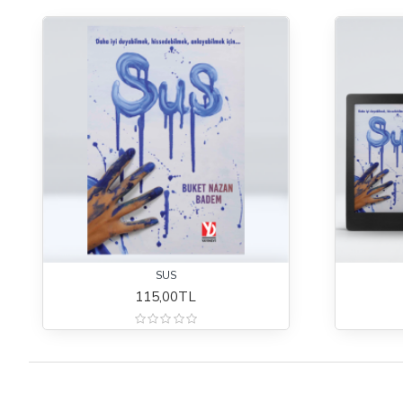
SUS
115,00TL