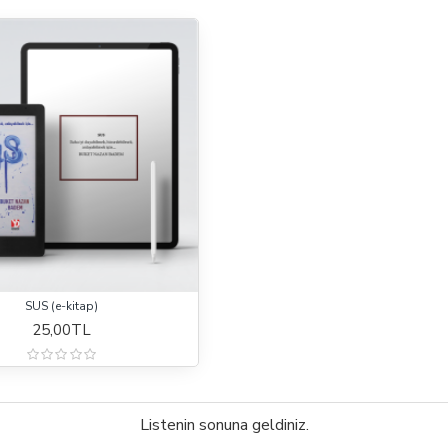
SUS (e-kitap)
25,00TL
Listenin sonuna geldiniz.