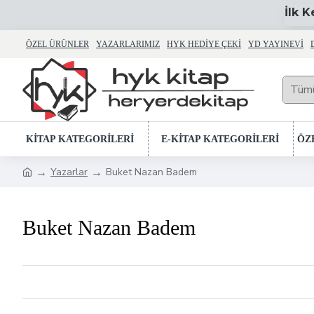
İlk 
ÖZEL ÜRÜNLER
YAZARLARIMIZ
HYK HEDIYE ÇEKI
YD YAYINEVI
Tüm
KİTAP KATEGORİLERİ
E-KİTAP KATEGORİLERİ
ÖZ
Yazarlar
Buket Nazan Badem
Buket Nazan Badem