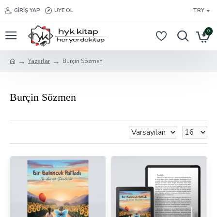
GIRIŞ YAP
ÜYE OL
TRY
0
Yazarlar
Burçin Sözmen
Burçin Sözmen