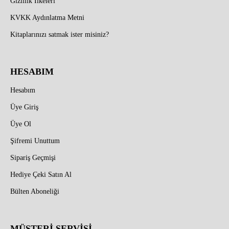
Gizlilik İlkeleri
KVKK Aydınlatma Metni
Kitaplarınızı satmak ister misiniz?
HESABIM
Hesabım
Üye Giriş
Üye Ol
Şifremi Unuttum
Sipariş Geçmişi
Hediye Çeki Satın Al
Bülten Aboneliği
MÜŞTERİ SERVİSİ