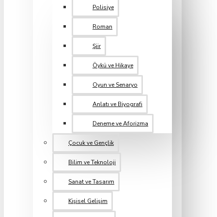
Polisiye
Roman
Şiir
Öykü ve Hikaye
Oyun ve Senaryo
Anlatı ve Biyografi
Deneme ve Aforizma
Çocuk ve Gençlik
Bilim ve Teknoloji
Sanat ve Tasarım
Kişisel Gelişim