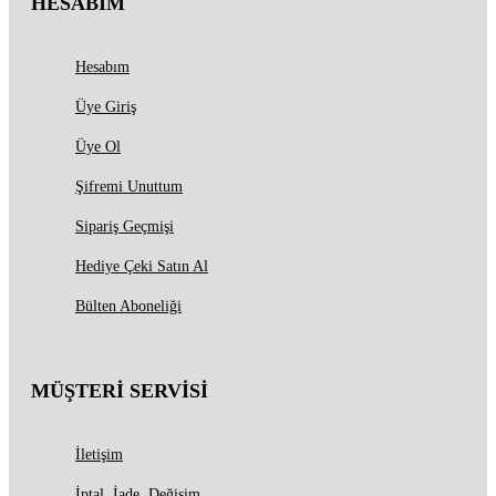
HESABIM
Hesabım
Üye Giriş
Üye Ol
Şifremi Unuttum
Sipariş Geçmişi
Hediye Çeki Satın Al
Bülten Aboneliği
MÜŞTERİ SERVİSİ
İletişim
İptal, İade, Değişim