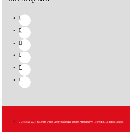
© Copyright 2024, Yazardan Direkt Elektronik İletişim Tanıtım Pazarlama ve Ticaret Ltd. Şti. Hakkı Saklıdır.