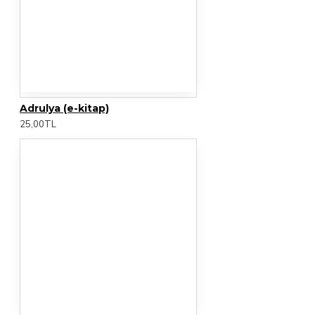
Adrulya (e-kitap)
25,00TL