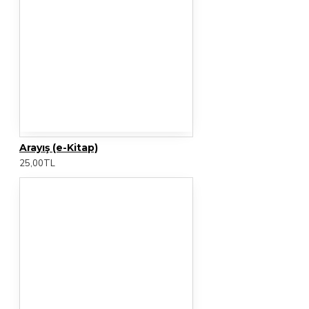
Arayış (e-Kitap)
25,00TL