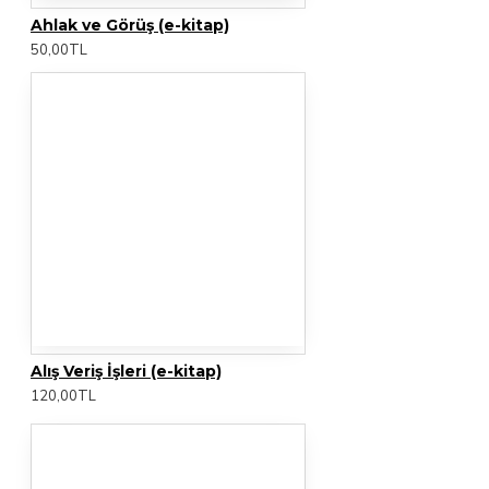
Ahlak ve Görüş (e-kitap)
50,00TL
Alış Veriş İşleri (e-kitap)
120,00TL