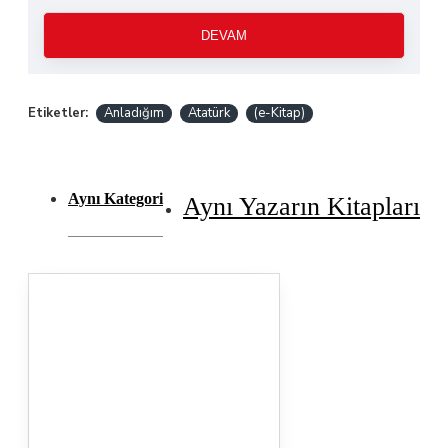
DEVAM
Etiketler:
Anladığım
Atatürk
(e-Kitap)
Aynı Kategori
Aynı Yazarın Kitapları