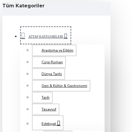
Tüm Kategoriler
KİTAP KATEGORİLERİ
Araştırma ve Eğitim
Çizgi Roman
Dünya Tarihi
Gezi & Kültür & Gastronomi
Tarih
Tasavvuf
Edebiyat