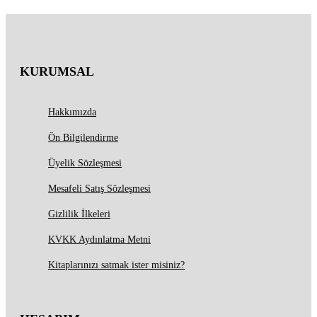
KURUMSAL
Hakkımızda
Ön Bilgilendirme
Üyelik Sözleşmesi
Mesafeli Satış Sözleşmesi
Gizlilik İlkeleri
KVKK Aydınlatma Metni
Kitaplarınızı satmak ister misiniz?