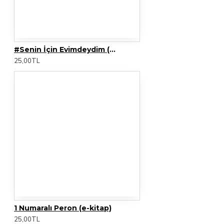
#Senin İçin Evimdeydim (e-kitap)
25,00TL
1 Numaralı Peron (e-kitap)
25,00TL