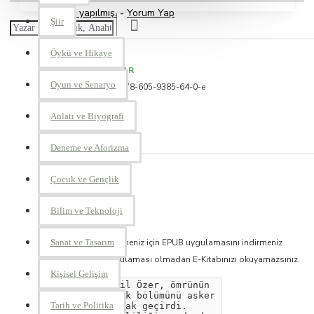
0 yorum yapılmış.
-
Yorum Yap
Şiir
Öykü ve Hikaye
STOKTA VAR
Oyun ve Senaryo
Stok kodu:
978-605-9385-64-0-e
Anlatı ve Biyografi
Cemil Özer
Deneme ve Aforizma
25,00TL
Çocuk ve Gençlik
Bilim ve Teknoloji
Sanat ve Tasarım
E-Kitabınızı okuyabilmeniz için EPUB uygulamasını indirmeniz
gereklidir. EPUB uygulaması olmadan E-Kitabınızı okuyamazsınız.
Kişisel Gelişim
Tarih ve Politika