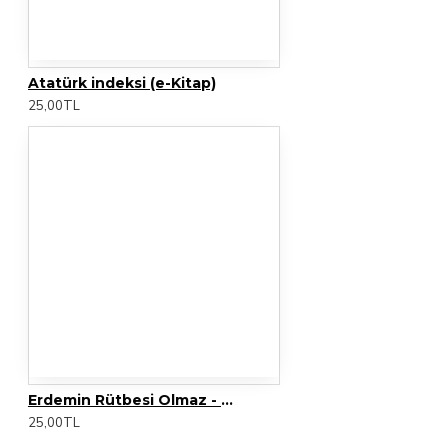
Atatürk indeksi (e-Kitap)
25,00TL
Erdemin Rütbesi Olmaz - Bir Askerin Yolculuğu (e-Kitap)
25,00TL