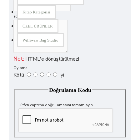
Kitap Kategorisi
Yorumunuz
ÖZEL ÜRÜNLER
Williwaw Bag Studio
Not:
HTML'e dönüştürülmez!
Oylama
Kötü
İyi
Doğrulama Kodu
Lütfen captcha doğrulamasını tamamlayın.