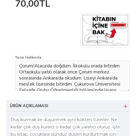
70,00TL
Yazar Hakkında
ÜRÜN AÇIKLAMASI
Düş kurmak ile düşünmek aynı kökten türerler. Ne
kadar çok düş kurarız o kadar çok yaratıcı oluruz. İşte
bu kitap, çocuklara gündüz düşleri kurdurtmak için