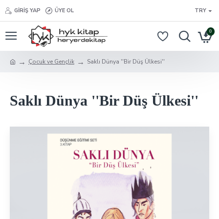
GIRIŞ YAP
ÜYE OL
TRY
0
Çocuk ve Gençlik
Saklı Dünya ''Bir Düş Ülkesi''
Saklı Dünya ''Bir Düş Ülkesi''