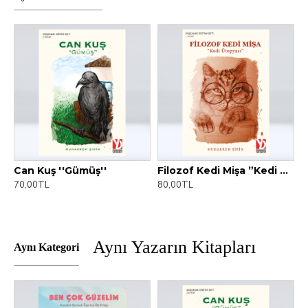
Can Kuş ''Gümüş''
Filozof Kedi Mişa ”Kedi Ütopyası”
70,00TL
80,00TL
Aynı Yazarın Kitapları
Aynı Kategori