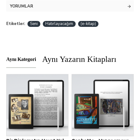
YORUMLAR
Etiketler:
Seni
Hatırlayacağım
(e-kitap)
Aynı Yazarın Kitapları
Aynı Kategori