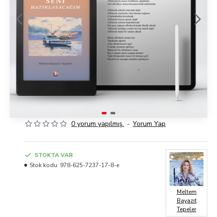
0 yorum yapılmış.
-
Yorum Yap
STOKTA VAR
Stok kodu:
978-625-7237-17-8-e
Meltem
Bayazıt
Tepeler