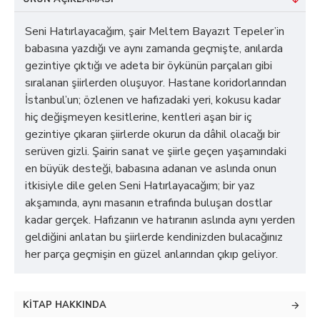
Seni Hatırlayacağım, şair Meltem Bayazıt Tepeler’in
babasına yazdığı ve aynı zamanda geçmişte, anılarda
gezintiye çıktığı ve adeta bir öykünün parçaları gibi
sıralanan şiirlerden oluşuyor. Hastane koridorlarından
İstanbul’un; özlenen ve hafızadaki yeri, kokusu kadar
hiç değişmeyen kesitlerine, kentleri aşan bir iç
gezintiye çıkaran şiirlerde okurun da dâhil olacağı bir
serüven gizli. Şairin sanat ve şiirle geçen yaşamındaki
en büyük desteği, babasına adanan ve aslında onun
itkisiyle dile gelen Seni Hatırlayacağım; bir yaz
akşamında, aynı masanın etrafında buluşan dostlar
kadar gerçek. Hafızanın ve hatıranın aslında aynı yerden
geldiğini anlatan bu şiirlerde kendinizden bulacağınız
her parça geçmişin en güzel anlarından çıkıp geliyor.
KITAP HAKKINDA