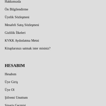
Hakkımızda
Ön Bilgilendirme
Üyelik Sözleşmesi
Mesafeli Satış Sözleşmesi
Gizlilik İlkeleri
KVKK Aydınlatma Metni
Kitaplarınızı satmak ister misiniz?
HESABIM
Hesabım
Üye Giriş
Üye Ol
Şifremi Unuttum
Sipariş Geçmişi