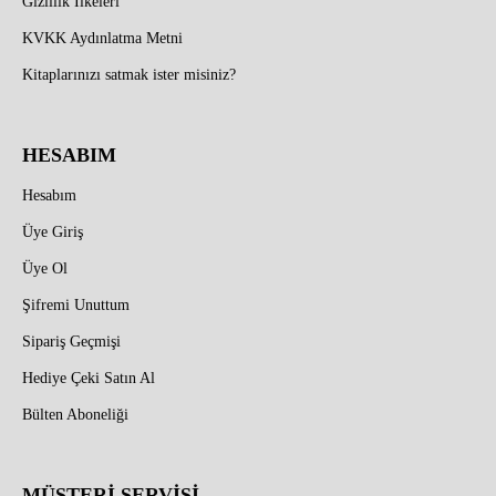
Gizlilik İlkeleri
KVKK Aydınlatma Metni
Kitaplarınızı satmak ister misiniz?
HESABIM
Hesabım
Üye Giriş
Üye Ol
Şifremi Unuttum
Sipariş Geçmişi
Hediye Çeki Satın Al
Bülten Aboneliği
MÜŞTERİ SERVİSİ