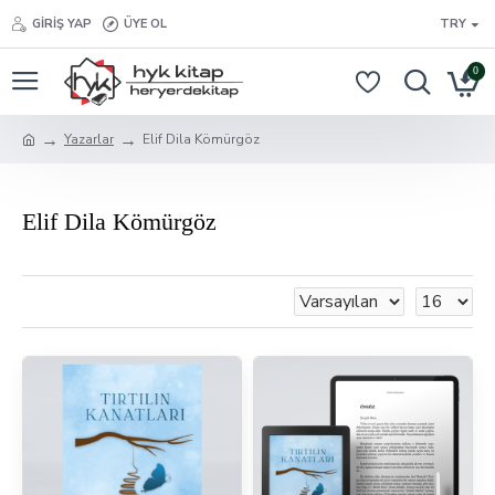
GIRIŞ YAP
ÜYE OL
TRY
0
Yazarlar
Elif Dila Kömürgöz
Elif Dila Kömürgöz