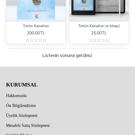
Tırtılın Kanatları
Tırtılın Kanatları (e-kitap)
200,00TL
25,00TL
Listenin sonuna geldiniz.
KURUMSAL
Hakkımızda
Ön Bilgilendirme
Üyelik Sözleşmesi
Mesafeli Satış Sözleşmesi