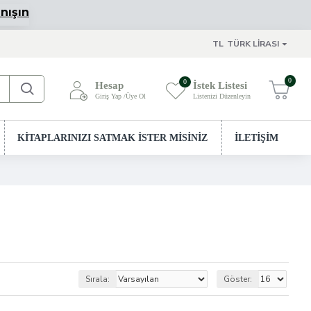
nışın
TL
TÜRK LIRASI
0
0
Hesap
İstek Listesi
Giriş Yap /Üye Ol
Listenizi Düzenleyin
Sepetim
KİTAPLARINIZI SATMAK İSTER MİSİNİZ
İLETİŞİM
Sırala:
Göster: