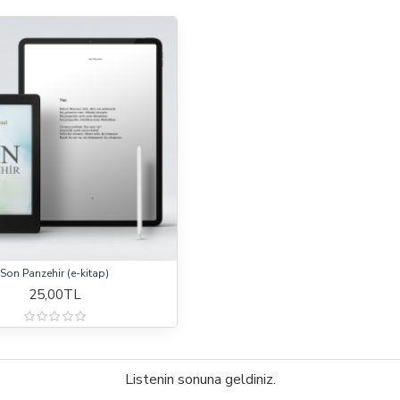
Son Panzehir (e-kitap)
25,00TL
Listenin sonuna geldiniz.