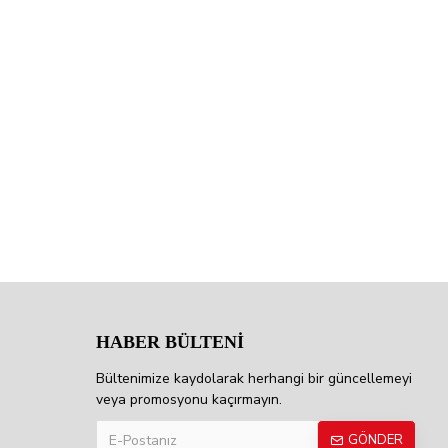
HABER BÜLTENİ
Bültenimize kaydolarak herhangi bir güncellemeyi
veya promosyonu kaçırmayın.
GÖNDER