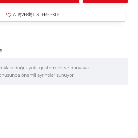
ALIŞVERIŞ LISTEME EKLE
R
çocuklara doğru yolu göstermek ve dünyaya
onusunda önemli ayrıntılar sunuyor.