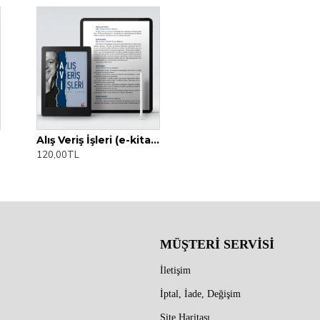
Alış Veriş İşleri (e-kitap)
120,00TL
MÜŞTERİ SERVİSİ
İletişim
İptal, İade, Değişim
Site Haritası