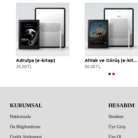
Adrulya (e-kitap)
Ahlak ve Görüş (e-kitap)
25,00TL
50,00TL
KURUMSAL
HESABIM
Hakkımızda
Hesabım
Ön Bilgilendirme
Üye Giriş
Üyelik Sözleşmesi
Üye Ol