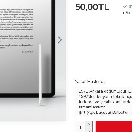
50,00TL
S
Sto
Yazar Hakkında