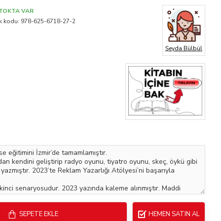
TOKTA VAR
k kodu:
978-625-6718-27-2
Şeyda Bülbül
SEPETE EKLE
HEMEN SATIN AL