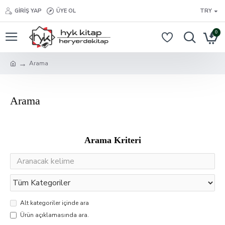
GIRIŞ YAP
ÜYE OL
TRY
0
Arama
Arama
Arama Kriteri
Alt kategoriler içinde ara
Ürün açıklamasında ara.