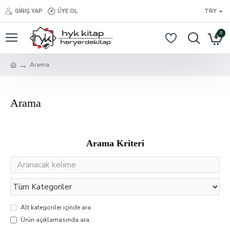
GIRIŞ YAP
ÜYE OL
TRY
0
Arama
Arama
Arama Kriteri
Alt kategoriler içinde ara
Ürün açıklamasında ara.