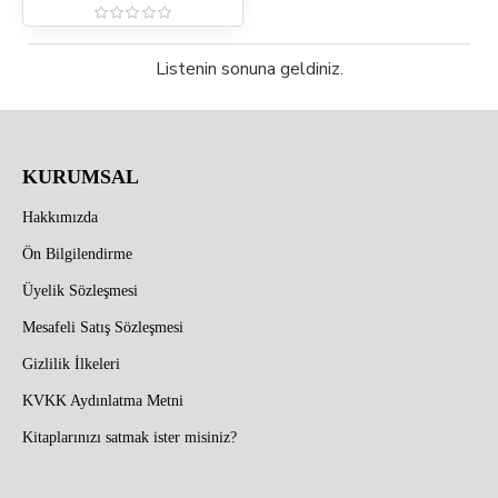
Listenin sonuna geldiniz.
KURUMSAL
Hakkımızda
Ön Bilgilendirme
Üyelik Sözleşmesi
Mesafeli Satış Sözleşmesi
Gizlilik İlkeleri
KVKK Aydınlatma Metni
Kitaplarınızı satmak ister misiniz?