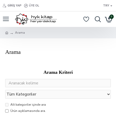
GIRIŞ YAP
ÜYE OL
TRY
0
Arama
Arama
Arama Kriteri
Alt kategoriler içinde ara
Ürün açıklamasında ara.