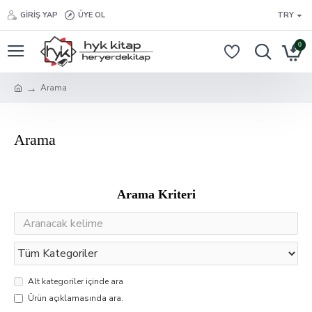
GIRIŞ YAP
ÜYE OL
TRY
0
Arama
Arama
Arama Kriteri
Alt kategoriler içinde ara
Ürün açıklamasında ara.