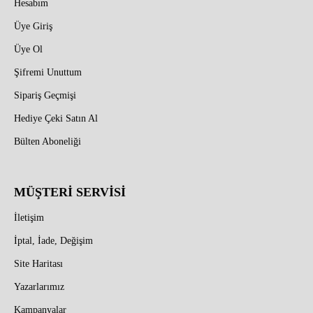
Hesabım
Üye Giriş
Üye Ol
Şifremi Unuttum
Sipariş Geçmişi
Hediye Çeki Satın Al
Bülten Aboneliği
MÜŞTERİ SERVİSİ
İletişim
İptal, İade, Değişim
Site Haritası
Yazarlarımız
Kampanyalar