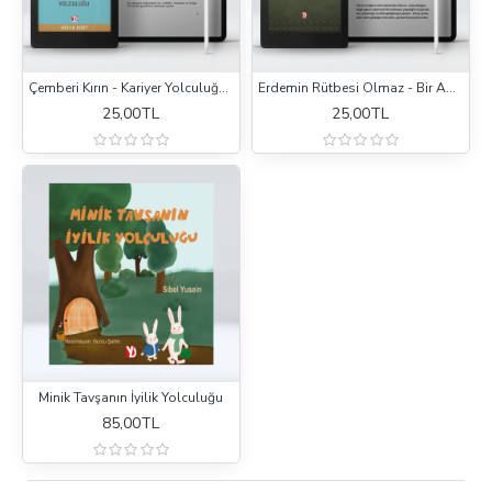
Çemberi Kırın - Kariyer Yolculuğu (e-kitap)
Erdemin Rütbesi Olmaz - Bir Askerin Yolculuğu (e-Kitap)
25,00TL
25,00TL
Minik Tavşanın İyilik Yolculuğu
85,00TL