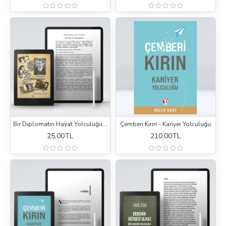
Bir Diplomatın Hayat Yolculuğu (E-Kitap)
Çemberi Kırın - Kariyer Yolculuğu
25,00TL
210,00TL