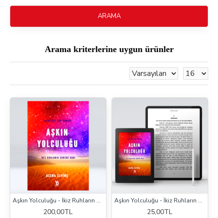
ARAMA
Arama kriterlerine uygun ürünler
Aşkın Yolculuğu - İkiz Ruhların Sonsuz Aşkı
Aşkın Yolculuğu - İkiz Ruhların Sonsuz Aşkı (e-kitap)
200,00TL
25,00TL