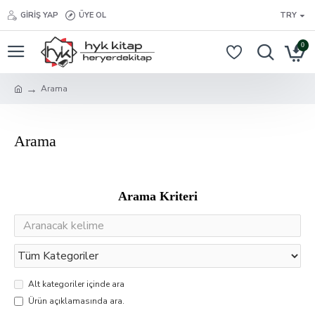
GIRIŞ YAP
ÜYE OL
TRY
0
Arama
Arama
Arama Kriteri
Alt kategoriler içinde ara
Ürün açıklamasında ara.