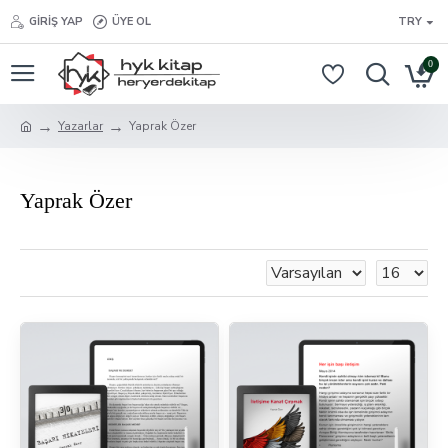
GIRIŞ YAP
ÜYE OL
TRY
0
Yazarlar
Yaprak Özer
Yaprak Özer