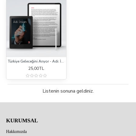
Türkiye Geleceğini Arıyor - Adı: İnsan (e-Kitap)
25,00TL
Listenin sonuna geldiniz.
KURUMSAL
Hakkımızda