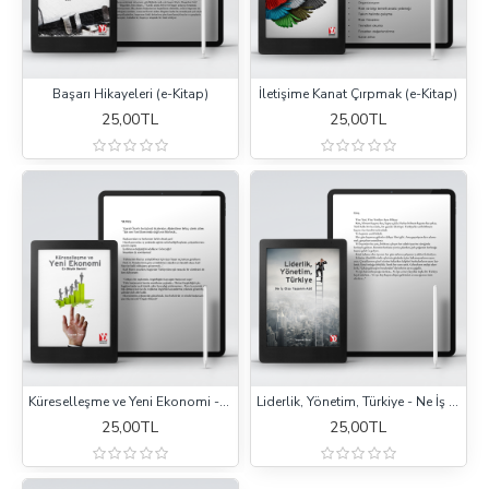
Başarı Hikayeleri (e-Kitap)
İletişime Kanat Çırpmak (e-Kitap)
25,00TL
25,00TL
Küreselleşme ve Yeni Ekonomi - En Büyük Benim! (e-Kitap)
Liderlik, Yönetim, Türkiye - Ne İş Olsa Yaparım Abi! (e-Kitap)
25,00TL
25,00TL