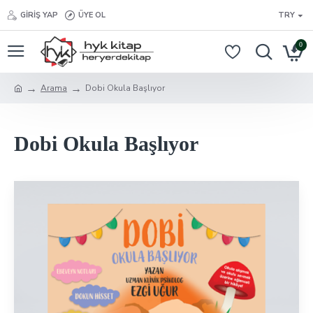
GIRIŞ YAP
ÜYE OL
TRY
0
Arama
Dobi Okula Başlıyor
Dobi Okula Başlıyor