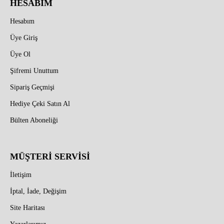
HESABIM
Hesabım
Üye Giriş
Üye Ol
Şifremi Unuttum
Sipariş Geçmişi
Hediye Çeki Satın Al
Bülten Aboneliği
MÜŞTERİ SERVİSİ
İletişim
İptal, İade, Değişim
Site Haritası