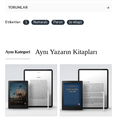
YORUMLAR
Etiketler:
1
Numaralı
Peron
(e-kitap)
Aynı Yazarın Kitapları
Aynı Kategori