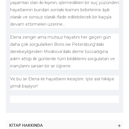
yaşamları olan iki kişinin, işlemedikleri bir suç yüzünden
hayatlarının bundan sonraki kısmını birbirlerine âşık
olarak ve sonsuz olarak ifade edilebilecek bir kaçışla
devam ettirmeleri üzerine…
Elena zengin ama mutsuz hayatını her geçen gün
daha çok sorgularken Boris ise Petersburg’daki
derebeyliğinden Moskova’daki demir tüccarlığına
adım attığı ilk günlerde tüm bildiklerini sorgulatan ve
inançlarını sarsan bir sır öğrenir.
Ve bu sır Elena ile hayatlarını kesiştirir. İşte asıl hikâye
şimdi başlıyor!
KITAP HAKKINDA