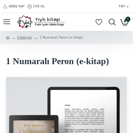
GIRIŞ YAP
ÜYE OL
TRY
0
Edebiyat
1 Numaralı Peron (e-kitap)
1 Numaralı Peron (e-kitap)