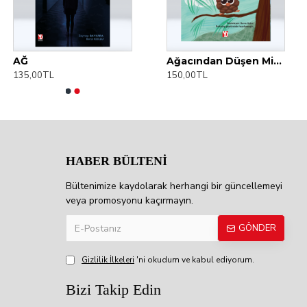
AĞ
Ağacından Düşen Minik Kozalak
135,00TL
150,00TL
HABER BÜLTENİ
Bültenimize kaydolarak herhangi bir güncellemeyi
veya promosyonu kaçırmayın.
GÖNDER
Gizlilik İlkeleri
'ni okudum ve kabul ediyorum.
Bizi Takip Edin