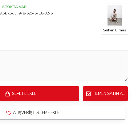
STOKTA VAR
Stok kodu:
978-625-6718-32-6
Serkan Elmas
SEPETE EKLE
HEMEN SATIN AL
ALIŞVERIŞ LISTEME EKLE