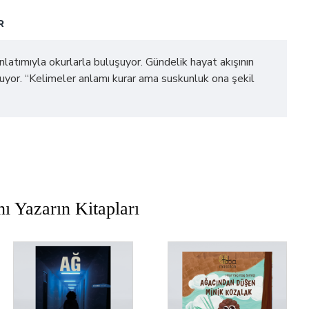
R
nlatımıyla okurlarla buluşuyor. Gündelik hayat akışının
luyor. “Kelimeler anlamı kurar ama suskunluk ona şekil
ı Yazarın Kitapları