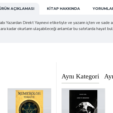
ÜRÜN AÇIKLAMASI
KITAP HAKKINDA
YORUMLA
abı Yazardan Direkt Yayınevi etiketiyle ve yazarın içten ve sade a
ara kadar okurların ulaşabileceği anlamlar bu satırlarda hayat bu
Aynı Kategori
Ayn