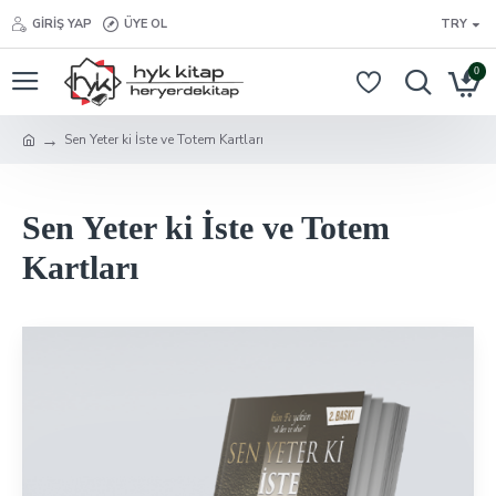
GIRIŞ YAP
ÜYE OL
TRY
0
Sen Yeter ki İste ve Totem Kartları
Sen Yeter ki İste ve Totem
Kartları