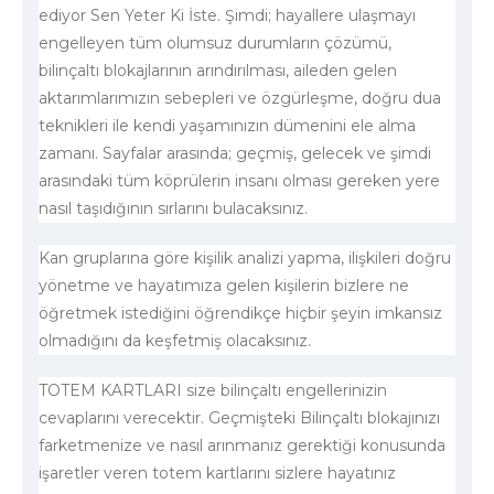
ediyor Sen Yeter Ki İste. Şimdi; hayallere ulaşmayı
engelleyen tüm olumsuz durumların çözümü,
bilinçaltı blokajlarının arındırılması, aileden gelen
aktarımlarımızın sebepleri ve özgürleşme, doğru dua
teknikleri ile kendi yaşamınızın dümenini ele alma
zamanı. Sayfalar arasında; geçmiş, gelecek ve şimdi
arasındaki tüm köprülerin insanı olması gereken yere
nasıl taşıdığının sırlarını bulacaksınız.
Kan gruplarına göre kişilik analizi yapma, ilişkileri doğru
yönetme ve hayatımıza gelen kişilerin bizlere ne
öğretmek istediğini öğrendikçe hiçbir şeyin imkansız
olmadığını da keşfetmiş olacaksınız.
TOTEM KARTLARI size bilinçaltı engellerinizin
cevaplarını verecektir. Geçmişteki Bilinçaltı blokajınızı
farketmenize ve nasıl arınmanız gerektiği konusunda
işaretler veren totem kartlarını sizlere hayatınız