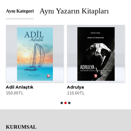
Aynı Yazarın Kitapları
Aynı Kategori
Adil Anlaştık
Adrulya
150,00TL
110,00TL
1
KURUMSAL